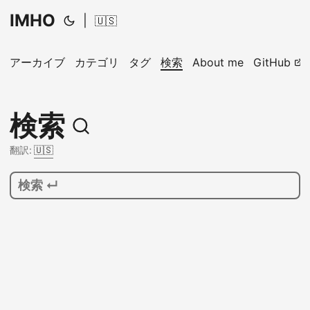
IMHO
|
🇺🇸
アーカイブ
カテゴリ
タグ
検索
About me
GitHub
検索
翻訳:
🇺🇸